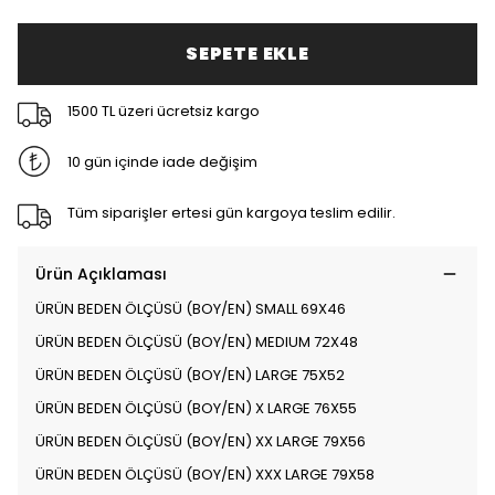
SEPETE EKLE
1500 TL üzeri ücretsiz kargo
10 gün içinde iade değişim
Tüm siparişler ertesi gün kargoya teslim edilir.
Ürün Açıklaması
ÜRÜN BEDEN ÖLÇÜSÜ (BOY/EN) SMALL 69X46
ÜRÜN BEDEN ÖLÇÜSÜ (BOY/EN) MEDIUM 72X48
ÜRÜN BEDEN ÖLÇÜSÜ (BOY/EN) LARGE 75X52
ÜRÜN BEDEN ÖLÇÜSÜ (BOY/EN) X LARGE 76X55
ÜRÜN BEDEN ÖLÇÜSÜ (BOY/EN) XX LARGE 79X56
ÜRÜN BEDEN ÖLÇÜSÜ (BOY/EN) XXX LARGE 79X58