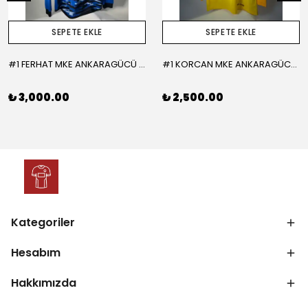
SEPETE EKLE
SEPETE EKLE
#1 FERHAT MKE ANKARAGÜCÜ 2015-2016 KALECİ - LARGE
#1 KORCAN MKE ANKARAGÜCÜ 2019-2020 KALECİ - MEDIUM
₺ 3,000.00
₺ 2,500.00
Kategoriler
Hesabım
Hakkımızda