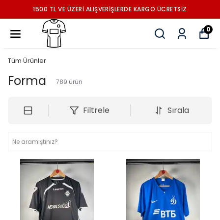
1500 TL VE ÜZERİ ALIŞVERİŞLERDE KARGO ÜCRETSİZ
0
Tüm Ürünler
Forma
789
ürün
Filtrele
Sırala