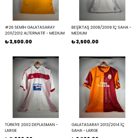
#26 SEMİH GALATASARAY
BEŞİKTAŞ 2008/2009 İÇ SAHA -
2011/2012 ALTERNATİF - MEDIUM
MEDIUM
₺ 3,500.00
₺ 3,500.00
TÜRKİYE 2002 DEPLASMAN -
GALATASARAY 2013/2014 İÇ
LARGE
SAHA - LARGE