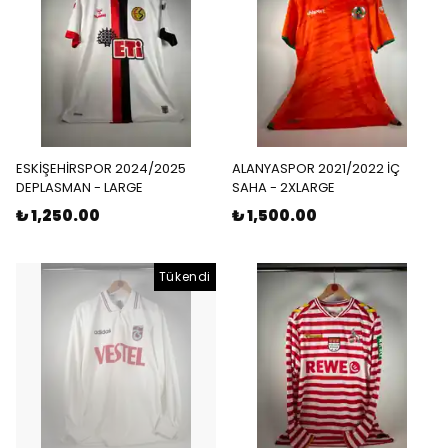
ESKİŞEHİRSPOR 2024/2025
ALANYASPOR 2021/2022 İÇ
DEPLASMAN - LARGE
SAHA - 2XLARGE
₺ 1,250.00
₺ 1,500.00
Tükendi