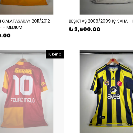
 GALATASARAY 2011/2012
BEŞİKTAŞ 2008/2009 İÇ SAHA -
F - MEDIUM
₺ 3,500.00
0.00
Tükendi