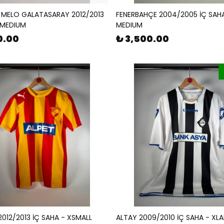
E MELO GALATASARAY 2012/2013
FENERBAHÇE 2004/2005 İÇ SAH
 MEDIUM
MEDIUM
0.00
₺ 3,500.00
012/2013 İÇ SAHA - XSMALL
ALTAY 2009/2010 İÇ SAHA - XL