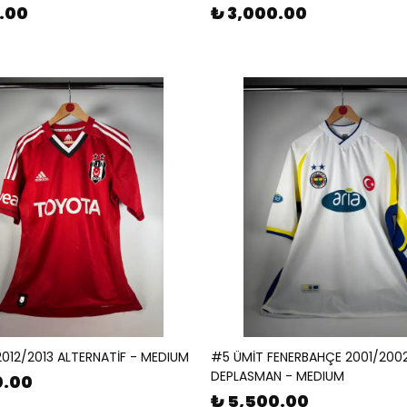
0.00
₺ 3,000.00
2012/2013 ALTERNATİF - MEDIUM
#5 ÜMİT FENERBAHÇE 2001/200
DEPLASMAN - MEDIUM
0.00
₺ 5,500.00