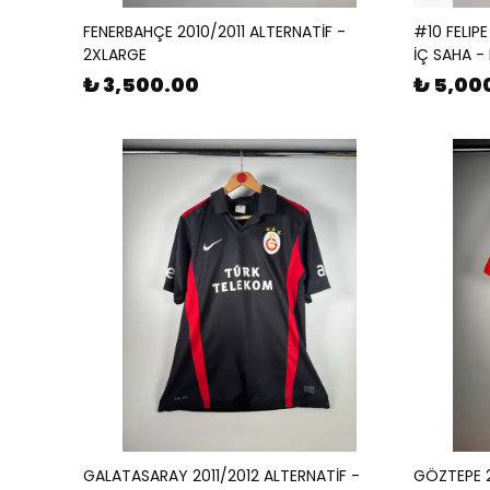
FENERBAHÇE 2010/2011 ALTERNATİF -
#10 FELIP
2XLARGE
İÇ SAHA -
₺ 3,500.00
₺ 5,00
GALATASARAY 2011/2012 ALTERNATİF -
GÖZTEPE 2