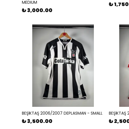
MEDIUM
₺ 1,75
₺ 3,000.00
BEŞİKTAŞ 2006/2007 DEPLASMAN - SMALL
BEŞİKTAŞ 
₺ 3,500.00
₺ 2,50