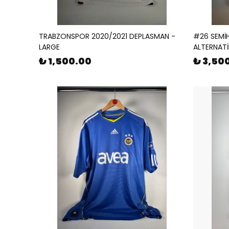
TRABZONSPOR 2020/2021 DEPLASMAN -
#26 SEMİH
LARGE
ALTERNATİ
₺ 1,500.00
₺ 3,50