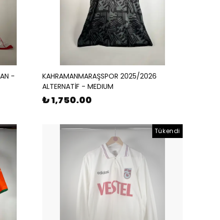
AN -
KAHRAMANMARAŞSPOR 2025/2026
ALTERNATİF - MEDIUM
₺ 1,750.00
Tükendi