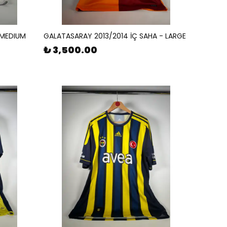
 MEDIUM
GALATASARAY 2013/2014 İÇ SAHA - LARGE
₺ 3,500.00