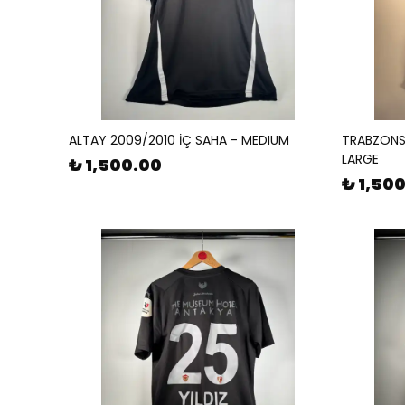
ALTAY 2009/2010 İÇ SAHA - MEDIUM
TRABZONS
LARGE
₺ 1,500.00
₺ 1,50