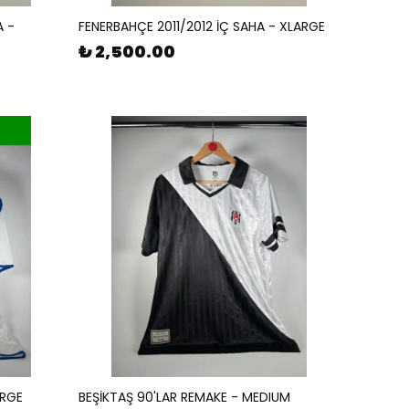
A -
FENERBAHÇE 2011/2012 İÇ SAHA - XLARGE
₺ 2,500.00
ARGE
BEŞİKTAŞ 90'LAR REMAKE - MEDIUM