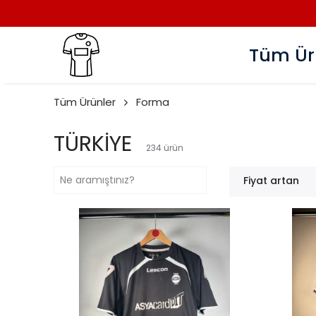
Tüm Ür
Tüm Ürünler
Forma
TÜRKİYE
234
ürün
Fiyat artan