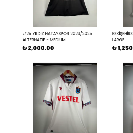
#25 YILDIZ HATAYSPOR 2023/2025
ESKİŞEHİR
ALTERNATİF - MEDIUM
LARGE
₺ 2,000.00
₺ 1,25