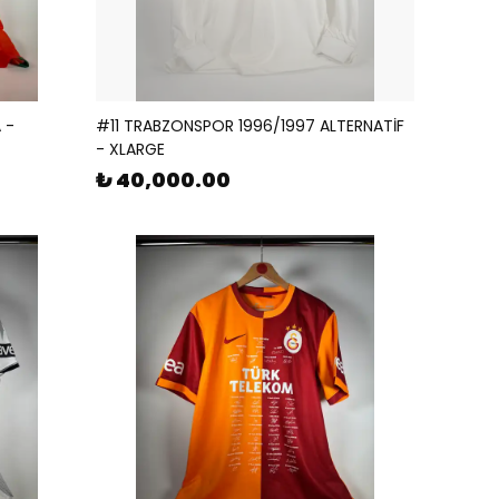
 -
#11 TRABZONSPOR 1996/1997 ALTERNATİF
- XLARGE
₺ 40,000.00