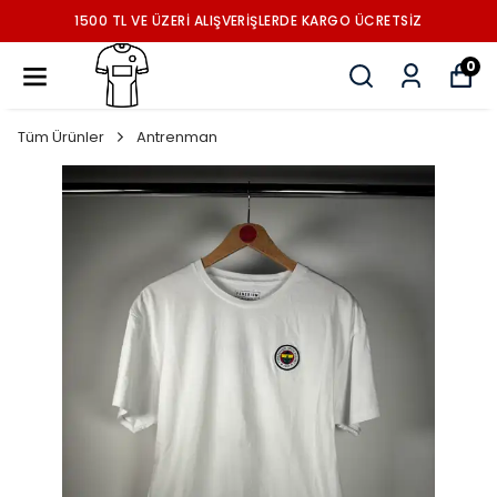
1500 TL VE ÜZERİ ALIŞVERİŞLERDE KARGO ÜCRETSİZ
0
Tüm Ürünler
Antrenman