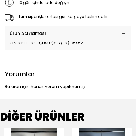
10 gün içinde iade değişim
Tüm siparişler ertesi gün kargoya teslim edilir.
Ürün Açıklaması
ÜRÜN BEDEN ÖLÇÜSÜ (BOY/EN) 75X52
Yorumlar
Bu ürün için henüz yorum yapılmamış.
DİĞER ÜRÜNLER