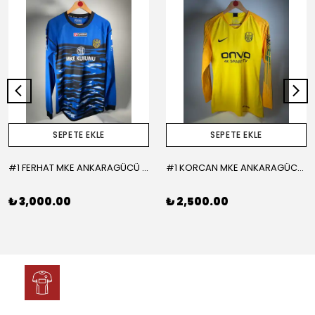
SEPETE EKLE
SEPETE EKLE
#1 FERHAT MKE ANKARAGÜCÜ 2015-2016 KALECİ - LARGE
#1 KORCAN MKE ANKARAGÜCÜ 2019-2020 KALECİ - MEDIUM
₺ 3,000.00
₺ 2,500.00