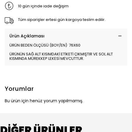
10 gün içinde iade değişim
Tüm siparişler ertesi gün kargoya teslim edilir.
Ürün Açıklaması
ÜRÜN BEDEN ÖLÇÜSÜ (BOY/EN) 76X60
ÜRÜNÜN SAĞ ALT KISIMDAKİ ETİKETİ ÇIKMIŞTIR VE SOL ALT
KISMINDA MÜREKKEP LEKESİ MEVCUTTUR.
Yorumlar
Bu ürün için henüz yorum yapılmamış.
DİĞER ÜRÜNLER