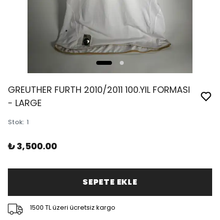
GREUTHER FURTH 2010/2011 100.YIL FORMASI
- LARGE
Stok
:
1
₺ 3,500.00
SEPETE EKLE
1500 TL üzeri ücretsiz kargo