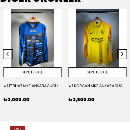
SEPETE EKLE
SEPETE EKLE
#1 FERHAT MKE ANKARAGÜCÜ 2015-2016 KALECİ - LARGE
#1 KORCAN MKE ANKARAGÜCÜ 2019-2020 KALECİ - MEDIUM
₺ 3,000.00
₺ 2,500.00