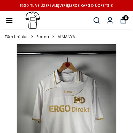
1500 TL VE ÜZERİ ALIŞVERİŞLERDE KARGO ÜCRETSİZ
0
Tüm Ürünler
Forma
ALMANYA