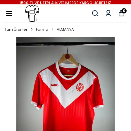
ERDE KARGO ÜCRETSİZ
1500 TL VE ÜZERİ ALIŞVERİŞL
0
Tüm Ürünler
Forma
ALMANYA