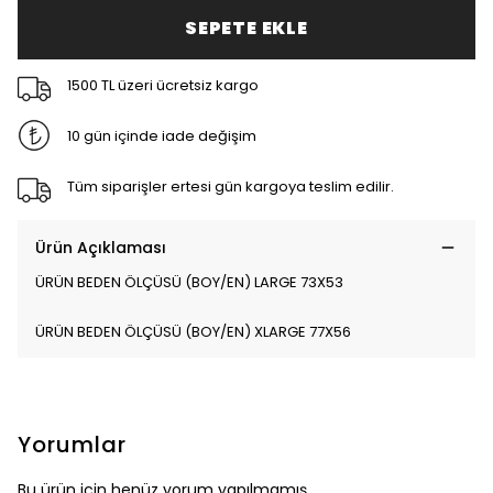
SEPETE EKLE
1500 TL üzeri ücretsiz kargo
10 gün içinde iade değişim
Tüm siparişler ertesi gün kargoya teslim edilir.
Ürün Açıklaması
ÜRÜN BEDEN ÖLÇÜSÜ (BOY/EN) LARGE 73X53
ÜRÜN BEDEN ÖLÇÜSÜ (BOY/EN) XLARGE 77X56
Yorumlar