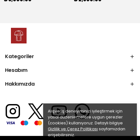
₺ 3,000.00
₺ 2,500.00
Kategoriler
Hesabım
Hakkımızda
Alışveriş deneyiminizi iyileştirmek için
yasal düzenlemelere uygun çerezler
(cookies) kullanıyoruz. Detaylı bilgiye
Gizlilik ve Çerez Politikası
sayfamızdan
erişebilirsiniz.