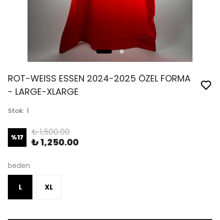
ROT-WEISS ESSEN 2024-2025 ÖZEL FORMA
- LARGE-XLARGE
Stok
:
1
₺ 1,500.00
%
17
₺ 1,250.00
beden
L
XL