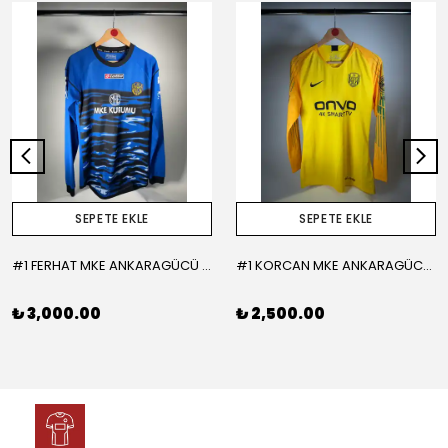
SEPETE EKLE
SEPETE EKLE
#1 FERHAT MKE ANKARAGÜCÜ 2015-2016 KALECİ - LARGE
#1 KORCAN MKE ANKARAGÜCÜ 2019-2020 KALECİ - MEDIUM
₺ 3,000.00
₺ 2,500.00