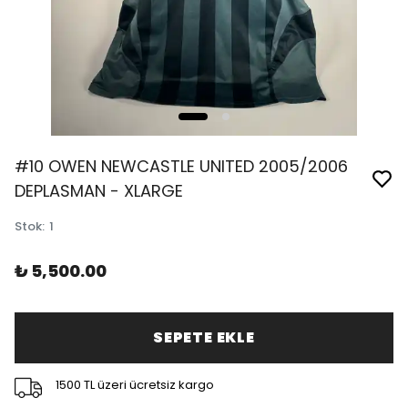
#10 OWEN NEWCASTLE UNITED 2005/2006
DEPLASMAN - XLARGE
Stok
:
1
₺ 5,500.00
SEPETE EKLE
1500 TL üzeri ücretsiz kargo