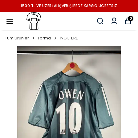
1500 TL VE ÜZERİ ALIŞVERİŞLERDE KARGO ÜCRETSİZ
0
Tüm Ürünler
Forma
İNGİLTERE