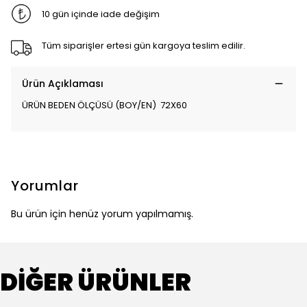
10 gün içinde iade değişim
Tüm siparişler ertesi gün kargoya teslim edilir.
Ürün Açıklaması
ÜRÜN BEDEN ÖLÇÜSÜ (BOY/EN) 72X60
Yorumlar
Bu ürün için henüz yorum yapılmamış.
DİĞER ÜRÜNLER