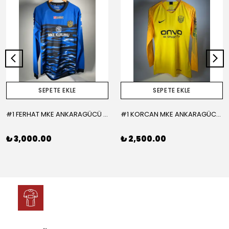
SEPETE EKLE
SEPETE EKLE
#1 FERHAT MKE ANKARAGÜCÜ 2015-2016 KALECİ - LARGE
#1 KORCAN MKE ANKARAGÜCÜ 2019-2020 KALECİ - MEDIUM
₺ 3,000.00
₺ 2,500.00