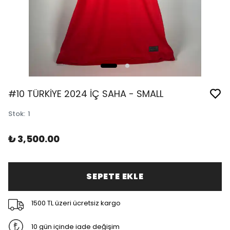
#10 TÜRKİYE 2024 İÇ SAHA - SMALL
Stok
:
1
₺ 3,500.00
SEPETE EKLE
1500 TL üzeri ücretsiz kargo
10 gün içinde iade değişim