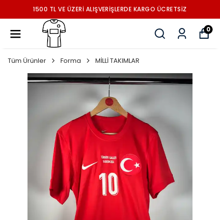
1500 TL VE ÜZERİ ALIŞVERİŞLERDE KARGO ÜCRETSİZ
0
Tüm Ürünler
Forma
MİLLİ TAKIMLAR