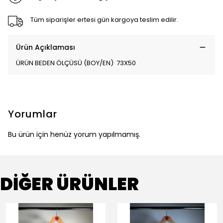
Tüm siparişler ertesi gün kargoya teslim edilir.
Ürün Açıklaması
ÜRÜN BEDEN ÖLÇÜSÜ (BOY/EN) 73X50
Yorumlar
Bu ürün için henüz yorum yapılmamış.
DİĞER ÜRÜNLER