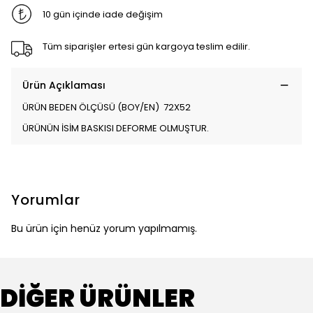
10 gün içinde iade değişim
Tüm siparişler ertesi gün kargoya teslim edilir.
Ürün Açıklaması
ÜRÜN BEDEN ÖLÇÜSÜ (BOY/EN) 72X52
ÜRÜNÜN İSİM BASKISI DEFORME OLMUŞTUR.
Yorumlar
Bu ürün için henüz yorum yapılmamış.
DİĞER ÜRÜNLER