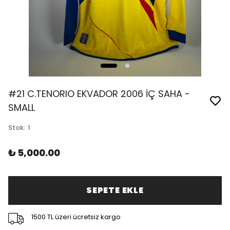
#21 C.TENORIO EKVADOR 2006 İÇ SAHA -
SMALL
Stok
:
1
₺ 5,000.00
SEPETE EKLE
1500 TL üzeri ücretsiz kargo