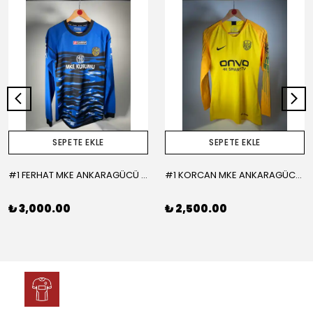
SEPETE EKLE
SEPETE EKLE
#1 FERHAT MKE ANKARAGÜCÜ 2015-2016 KALECİ - LARGE
#1 KORCAN MKE ANKARAGÜCÜ 2019-2020 KALECİ - MEDIUM
₺ 3,000.00
₺ 2,500.00