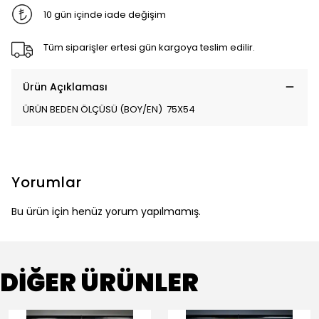
10 gün içinde iade değişim
Tüm siparişler ertesi gün kargoya teslim edilir.
Ürün Açıklaması
ÜRÜN BEDEN ÖLÇÜSÜ (BOY/EN) 75X54
Yorumlar
Bu ürün için henüz yorum yapılmamış.
DİĞER ÜRÜNLER