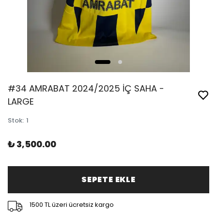
#34 AMRABAT 2024/2025 İÇ SAHA -
LARGE
Stok
:
1
₺ 3,500.00
SEPETE EKLE
1500 TL üzeri ücretsiz kargo