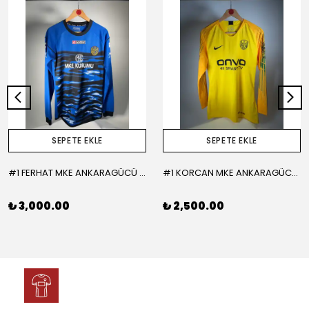
SEPETE EKLE
SEPETE EKLE
#1 FERHAT MKE ANKARAGÜCÜ 2015-2016 KALECİ - LARGE
#1 KORCAN MKE ANKARAGÜCÜ 2019-2020 KALECİ - MEDIUM
₺ 3,000.00
₺ 2,500.00