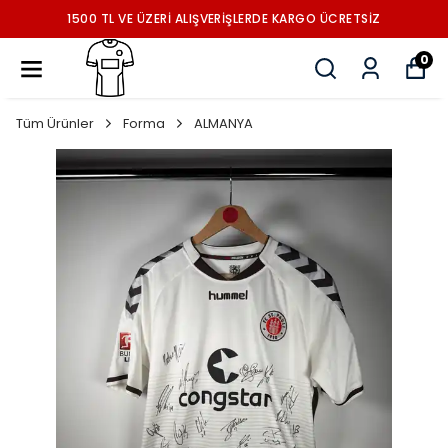
1500 TL VE ÜZERİ ALIŞVERİŞLERDE KARGO ÜCRETSİZ
0
Tüm Ürünler
Forma
ALMANYA