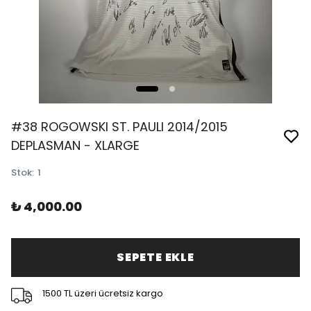
#38 ROGOWSKI ST. PAULI 2014/2015
DEPLASMAN - XLARGE
Stok
:
1
₺ 4,000.00
SEPETE EKLE
1500 TL üzeri ücretsiz kargo