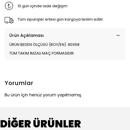
10 gün içinde iade değişim
Tüm siparişler ertesi gün kargoya teslim edilir.
Ürün Açıklaması
ÜRÜN BEDEN ÖLÇÜSÜ (BOY/EN) 80X58
TÜM TAKIM İMZALI MAÇ FORMASIDIR.
Yorumlar
Bu ürün için henüz yorum yapılmamış.
DİĞER ÜRÜNLER