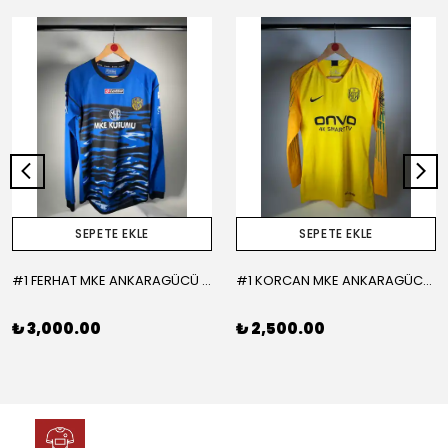
SEPETE EKLE
SEPETE EKLE
#1 FERHAT MKE ANKARAGÜCÜ 2015-2016 KALECİ - LARGE
#1 KORCAN MKE ANKARAGÜCÜ 2019-2020 KALECİ - MEDIUM
₺ 3,000.00
₺ 2,500.00