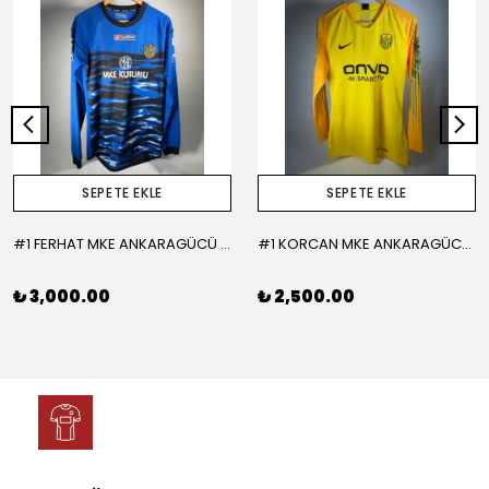
SEPETE EKLE
SEPETE EKLE
#1 FERHAT MKE ANKARAGÜCÜ 2015-2016 KALECİ - LARGE
#1 KORCAN MKE ANKARAGÜCÜ 2019-2020 KALECİ - MEDIUM
₺ 3,000.00
₺ 2,500.00