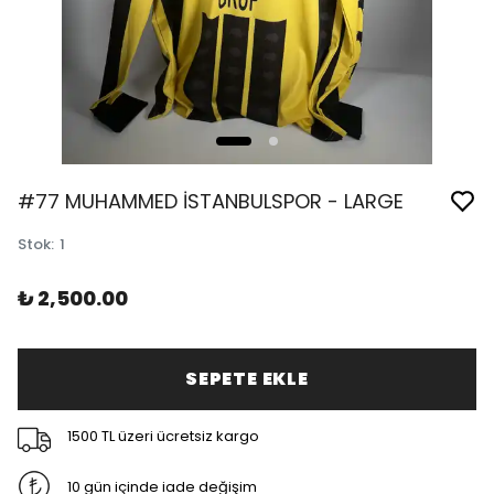
#77 MUHAMMED İSTANBULSPOR - LARGE
Stok
:
1
₺ 2,500.00
SEPETE EKLE
1500 TL üzeri ücretsiz kargo
10 gün içinde iade değişim