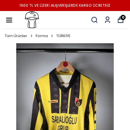
1500 TL VE ÜZERİ ALIŞVERİŞLERDE KARGO ÜCRETSİZ
0
Tüm Ürünler
Forma
TÜRKİYE