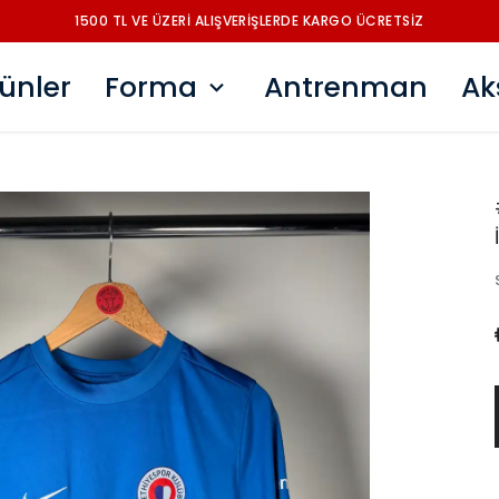
1500 TL VE ÜZERİ ALIŞVERİŞLERDE KARGO ÜCRETSİZ
ünler
Forma
Antrenman
Ak