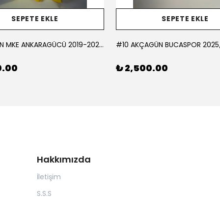
SEPETE EKLE
SEPETE EKLE
#1 KORCAN MKE ANKARAGÜCÜ 2019-2020 KALECİ - MEDIUM
0.00
₺ 2,500.00
Hakkımızda
İletişim
S.S.S