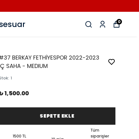
sesuar
0
#37 BERKAY FETHİYESPOR 2022-2023
İÇ SAHA - MEDIUM
Stok
:
1
₺ 1,500.00
SEPETE EKLE
Tüm
1500 TL
siparişler