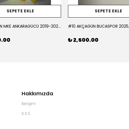
SEPETE EKLE
SEPETE EKLE
#1 KORCAN MKE ANKARAGÜCÜ 2019-2020 KALECİ - MEDIUM
0.00
₺ 2,500.00
Hakkımızda
İletişim
S.S.S