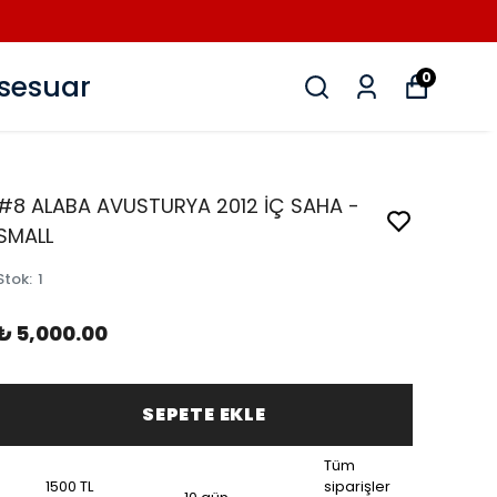
sesuar
0
#8 ALABA AVUSTURYA 2012 İÇ SAHA -
SMALL
Stok
:
1
₺ 5,000.00
SEPETE EKLE
Tüm
1500 TL
siparişler