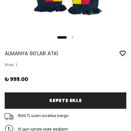
ALMANYA 90’LAR ATKI
Stok
:
1
₺ 999.00
SEPETE EKLE
1500 TL üzeri ücretsiz kargo
10 gün içinde iade değişim