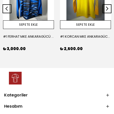
SEPETE EKLE
SEPETE EKLE
#1 FERHAT MKE ANKARAGÜCÜ 2015-2016 KALECİ - LARGE
#1 KORCAN MKE ANKARAGÜCÜ 2019-2020 KALECİ - MEDIUM
₺ 3,000.00
₺ 2,500.00
Kategoriler
Hesabım