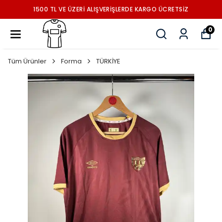
1500 TL VE ÜZERİ ALIŞVERİŞLERDE KARGO ÜCRETSİZ
0
Tüm Ürünler
Forma
TÜRKİYE