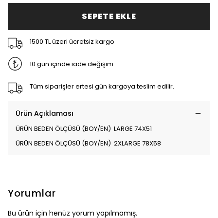
SEPETE EKLE
1500 TL üzeri ücretsiz kargo
10 gün içinde iade değişim
Tüm siparişler ertesi gün kargoya teslim edilir.
Ürün Açıklaması
ÜRÜN BEDEN ÖLÇÜSÜ (BOY/EN) LARGE 74X51
ÜRÜN BEDEN ÖLÇÜSÜ (BOY/EN) 2XLARGE 78X58
Yorumlar
Bu ürün için henüz yorum yapılmamış.