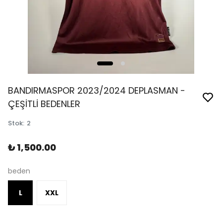
BANDIRMASPOR 2023/2024 DEPLASMAN -
ÇEŞİTLİ BEDENLER
Stok
:
2
₺ 1,500.00
beden
L
XXL