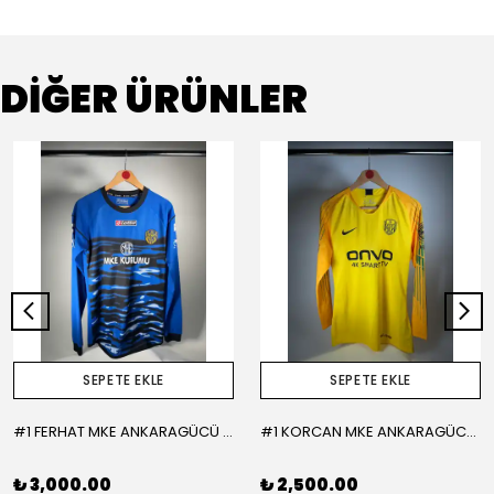
DİĞER ÜRÜNLER
SEPETE EKLE
SEPETE EKLE
#1 FERHAT MKE ANKARAGÜCÜ 2015-2016 KALECİ - LARGE
#1 KORCAN MKE ANKARAGÜCÜ 2019-2020 KALECİ - MEDIUM
₺ 3,000.00
₺ 2,500.00