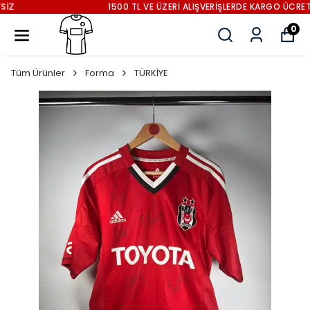
1500 TL VE ÜZERİ ALIŞVERİŞLERDE KARGO ÜCRETSİZ
0
Tüm Ürünler
Forma
TÜRKİYE