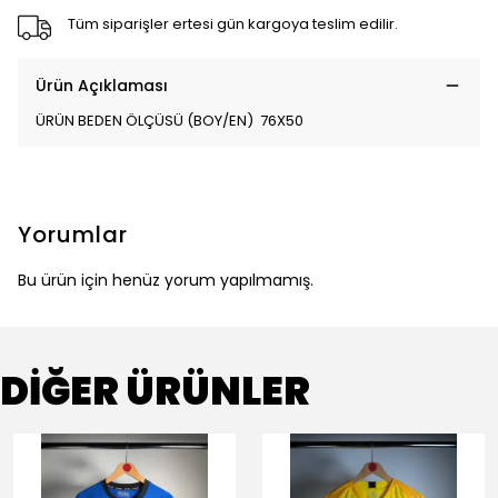
Tüm siparişler ertesi gün kargoya teslim edilir.
Ürün Açıklaması
ÜRÜN BEDEN ÖLÇÜSÜ (BOY/EN) 76X50
Yorumlar
Bu ürün için henüz yorum yapılmamış.
DİĞER ÜRÜNLER