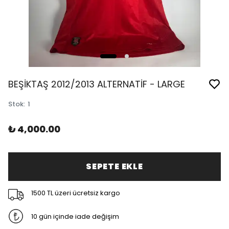
BEŞİKTAŞ 2012/2013 ALTERNATİF - LARGE
Stok
:
1
₺ 4,000.00
SEPETE EKLE
1500 TL üzeri ücretsiz kargo
10 gün içinde iade değişim