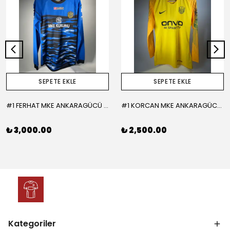
SEPETE EKLE
SEPETE EKLE
#1 FERHAT MKE ANKARAGÜCÜ 2015-2016 KALECİ - LARGE
#1 KORCAN MKE ANKARAGÜCÜ 2019-2020 KALECİ - MEDIUM
₺ 3,000.00
₺ 2,500.00
Kategoriler