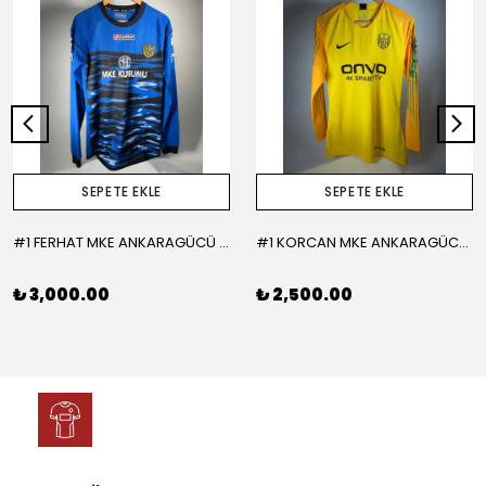
SEPETE EKLE
SEPETE EKLE
#1 FERHAT MKE ANKARAGÜCÜ 2015-2016 KALECİ - LARGE
#1 KORCAN MKE ANKARAGÜCÜ 2019-2020 KALECİ - MEDIUM
₺ 3,000.00
₺ 2,500.00