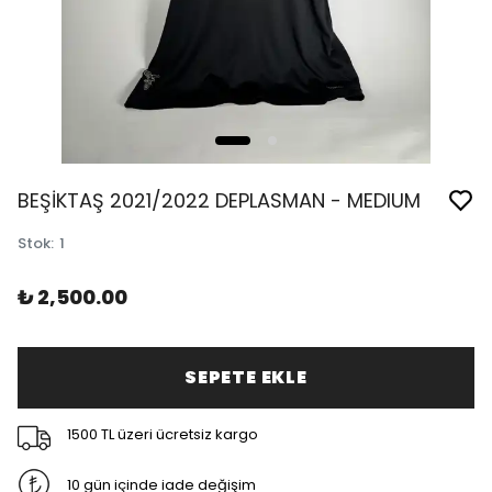
BEŞİKTAŞ 2021/2022 DEPLASMAN - MEDIUM
Stok
:
1
₺ 2,500.00
SEPETE EKLE
1500 TL üzeri ücretsiz kargo
10 gün içinde iade değişim