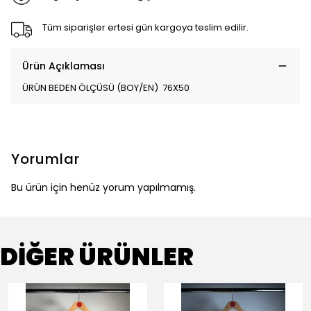
Tüm siparişler ertesi gün kargoya teslim edilir.
Ürün Açıklaması
ÜRÜN BEDEN ÖLÇÜSÜ (BOY/EN) 76X50
Yorumlar
Bu ürün için henüz yorum yapılmamış.
DİĞER ÜRÜNLER