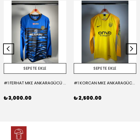
SEPETE EKLE
SEPETE EKLE
#1 FERHAT MKE ANKARAGÜCÜ 2015-2016 KALECİ - LARGE
#1 KORCAN MKE ANKARAGÜCÜ 2019-2020 KALECİ - MEDIUM
₺ 3,000.00
₺ 2,500.00