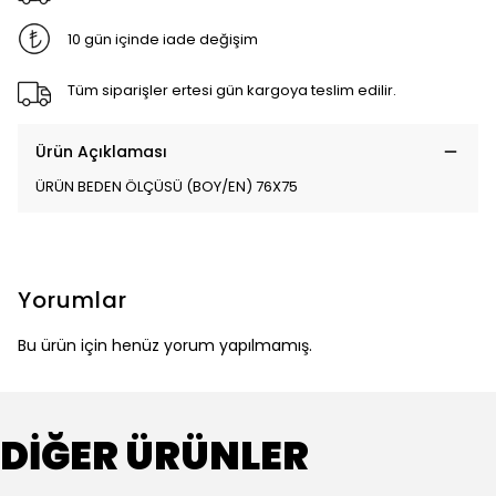
10 gün içinde iade değişim
Tüm siparişler ertesi gün kargoya teslim edilir.
Ürün Açıklaması
ÜRÜN BEDEN ÖLÇÜSÜ (BOY/EN) 76X75
Yorumlar
Bu ürün için henüz yorum yapılmamış.
DİĞER ÜRÜNLER