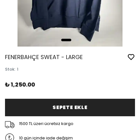
FENERBAHÇE SWEAT - LARGE
Stok
:
1
₺ 1,250.00
SEPETE EKLE
1500 TL üzeri ücretsiz kargo
10 gün içinde iade değişim