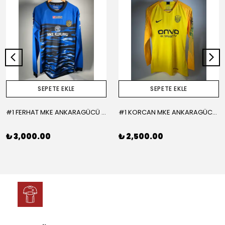
SEPETE EKLE
SEPETE EKLE
#1 FERHAT MKE ANKARAGÜCÜ 2015-2016 KALECİ - LARGE
#1 KORCAN MKE ANKARAGÜCÜ 2019-2020 KALECİ - MEDIUM
₺ 3,000.00
₺ 2,500.00