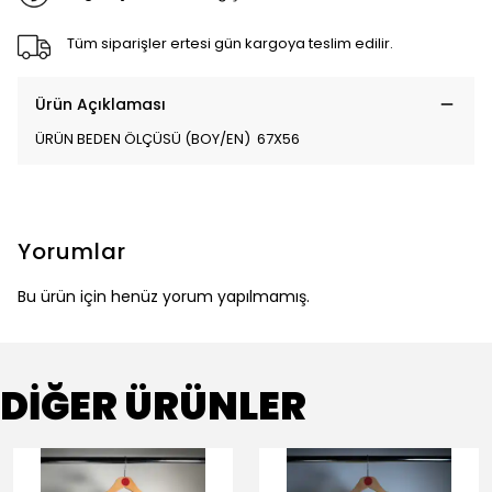
Tüm siparişler ertesi gün kargoya teslim edilir.
Ürün Açıklaması
ÜRÜN BEDEN ÖLÇÜSÜ (BOY/EN) 67X56
Yorumlar
Bu ürün için henüz yorum yapılmamış.
DİĞER ÜRÜNLER