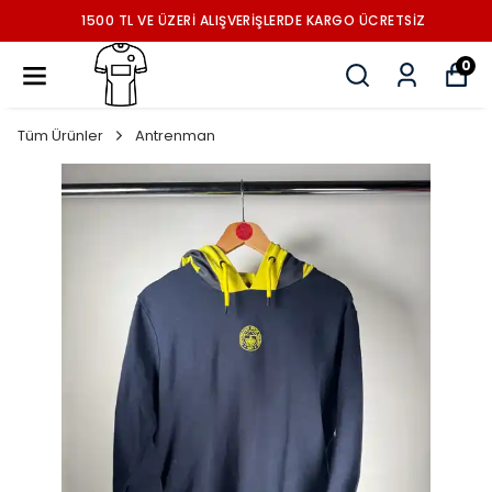
1500 TL VE ÜZERİ ALIŞVERİŞLERDE KARGO ÜCRETSİZ
0
Tüm Ürünler
Antrenman