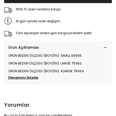
1500 TL üzeri ücretsiz kargo
10 gün içinde iade değişim
Tüm siparişler ertesi gün kargoya teslim edilir.
Ürün Açıklaması
ÜRÜN BEDEN ÖLÇÜSÜ (BOY/EN) SMALL 69X55
ÜRÜN BEDEN ÖLÇÜSÜ (BOY/EN) LARGE 75X62
ÜRÜN BEDEN ÖLÇÜSÜ (BOY/EN) XLARGE 76X64
Devamını Göster
Yorumlar