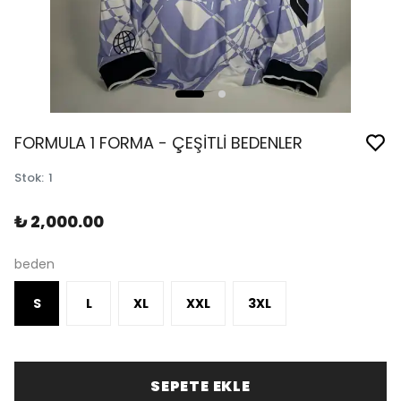
FORMULA 1 FORMA - ÇEŞİTLİ BEDENLER
Stok
:
1
₺ 2,000.00
beden
S
L
XL
XXL
3XL
SEPETE EKLE