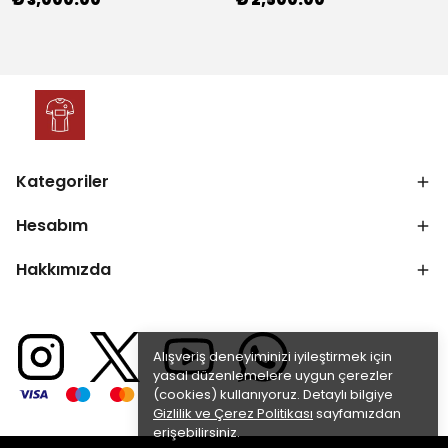
₺ 3,000.00
₺ 2,500.00
Kategoriler
Hesabım
Hakkımızda
Alışveriş deneyiminizi iyileştirmek için
yasal düzenlemelere uygun çerezler
(cookies) kullanıyoruz. Detaylı bilgiye
Gizlilik ve Çerez Politikası
sayfamızdan
erişebilirsiniz.