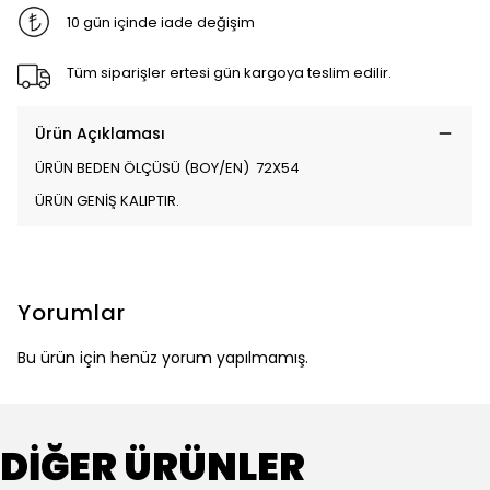
10 gün içinde iade değişim
Tüm siparişler ertesi gün kargoya teslim edilir.
Ürün Açıklaması
ÜRÜN BEDEN ÖLÇÜSÜ (BOY/EN) 72X54
ÜRÜN GENİŞ KALIPTIR.
Yorumlar
Bu ürün için henüz yorum yapılmamış.
DİĞER ÜRÜNLER