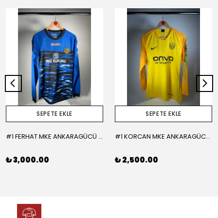
SEPETE EKLE
SEPETE EKLE
#1 FERHAT MKE ANKARAGÜCÜ 2015-2016 KALECİ - LARGE
#1 KORCAN MKE ANKARAGÜCÜ 2019-2020 KALECİ - MEDIUM
₺ 3,000.00
₺ 2,500.00