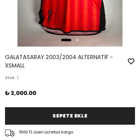
GALATASARAY 2003/2004 ALTERNATİF -
XSMALL
Stok
:
1
₺ 3,000.00
SEPETE EKLE
1500 TL üzeri ücretsiz kargo