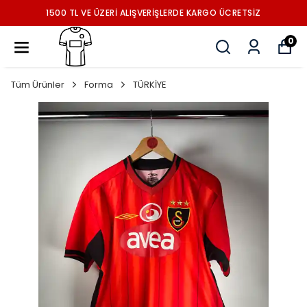
1500 TL VE ÜZERİ ALIŞVERİŞLERDE KARGO ÜCRETSİZ
0
Tüm Ürünler
Forma
TÜRKİYE