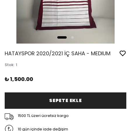
HATAYSPOR 2020/2021 İÇ SAHA - MEDIUM
Stok
:
1
₺ 1,500.00
SEPETE EKLE
1500 TL üzeri ücretsiz kargo
10 gün içinde iade değişim