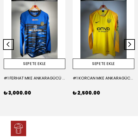
SEPETE EKLE
SEPETE EKLE
#1 FERHAT MKE ANKARAGÜCÜ 2015-2016 KALECİ - LARGE
#1 KORCAN MKE ANKARAGÜCÜ 2019-2020 KALECİ - MEDIUM
₺ 3,000.00
₺ 2,500.00