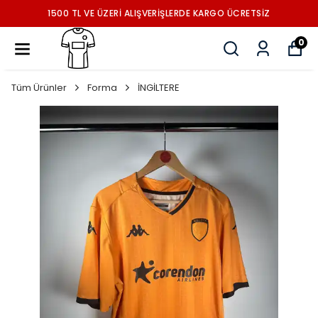
ARGO ÜCRETSİZ
1500 TL VE ÜZERİ ALIŞVERİŞLERDE K
0
Tüm Ürünler
Forma
İNGİLTERE