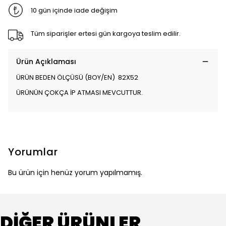
10 gün içinde iade değişim
Tüm siparişler ertesi gün kargoya teslim edilir.
Ürün Açıklaması
ÜRÜN BEDEN ÖLÇÜSÜ (BOY/EN) 82X52
ÜRÜNÜN ÇOKÇA İP ATMASI MEVCUTTUR.
Yorumlar
Bu ürün için henüz yorum yapılmamış.
DİĞER ÜRÜNLER