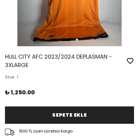
HULL CITY AFC 2023/2024 DEPLASMAN -
3XLARGE
Stok
:
1
₺ 1,250.00
SEPETE EKLE
1500 TL üzeri ücretsiz kargo