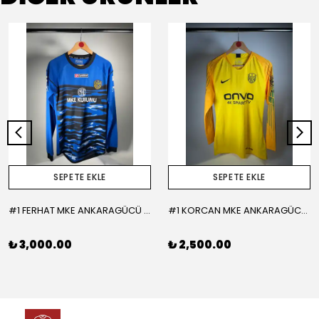
SEPETE EKLE
SEPETE EKLE
#1 FERHAT MKE ANKARAGÜCÜ 2015-2016 KALECİ - LARGE
#1 KORCAN MKE ANKARAGÜCÜ 2019-2020 KALECİ - MEDIUM
₺ 3,000.00
₺ 2,500.00