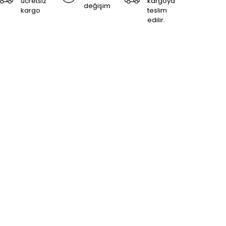
ücretsiz
kargoya
değişim
kargo
teslim
edilir.