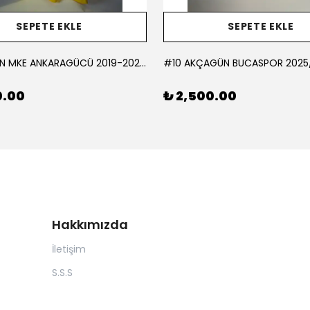
SEPETE EKLE
SEPETE EKLE
#1 KORCAN MKE ANKARAGÜCÜ 2019-2020 KALECİ - MEDIUM
0.00
₺ 2,500.00
Hakkımızda
İletişim
S.S.S