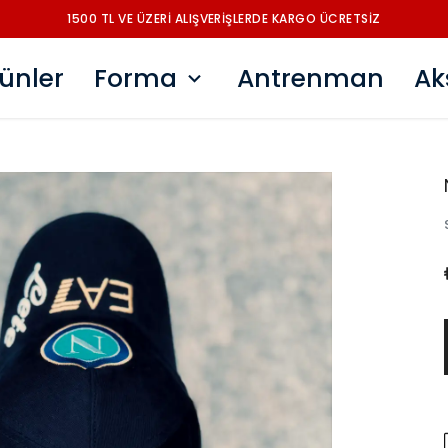
1500 TL VE ÜZERİ ALIŞVERİŞLERDE KARGO ÜCRETSİZ
ünler
Forma
Antrenman
Ak