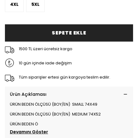
4XL
5XL
SEPETE EKLE
1500 TL üzeri ücretsiz kargo
10 gün içinde iade değişim
Tüm siparişler ertesi gün kargoya teslim edilir.
Ürün Açıklaması
ÜRÜN BEDEN ÖLÇÜSÜ (BOY/EN) SMALL 74X49
ÜRÜN BEDEN ÖLÇÜSÜ (BOY/EN) MEDIUM 74X52
ÜRÜN BEDEN Ö
Devamını Göster