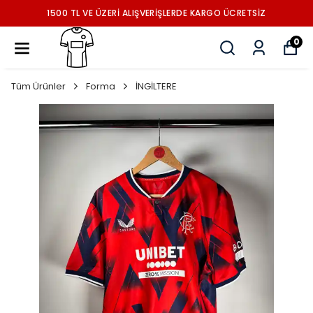
1500 TL VE ÜZERİ ALIŞVERİŞLERDE KARGO ÜCRETSİZ
0
Tüm Ürünler
Forma
İNGİLTERE