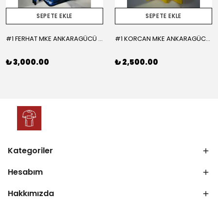
SEPETE EKLE
SEPETE EKLE
#1 FERHAT MKE ANKARAGÜCÜ 2015-2016 KALECİ - LARGE
#1 KORCAN MKE ANKARAGÜCÜ 2019-2020 KALECİ - MEDIUM
₺ 3,000.00
₺ 2,500.00
Kategoriler
Hesabım
Hakkımızda