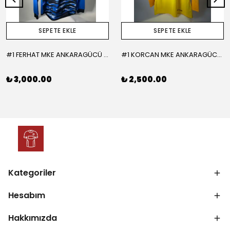
SEPETE EKLE
SEPETE EKLE
#1 FERHAT MKE ANKARAGÜCÜ 2015-2016 KALECİ - LARGE
#1 KORCAN MKE ANKARAGÜCÜ 2019-2020 KALECİ - MEDIUM
₺ 3,000.00
₺ 2,500.00
Kategoriler
Hesabım
Hakkımızda