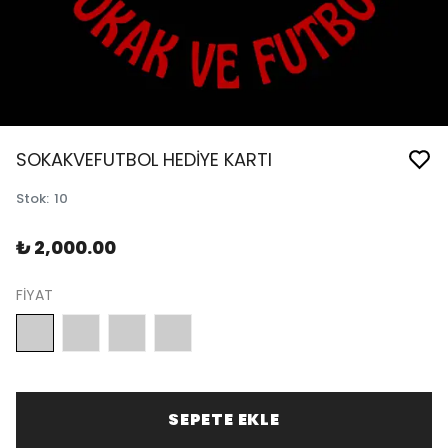
SOKAKVEFUTBOL HEDİYE KARTI
Stok
:
10
₺ 2,000.00
FİYAT
SEPETE EKLE