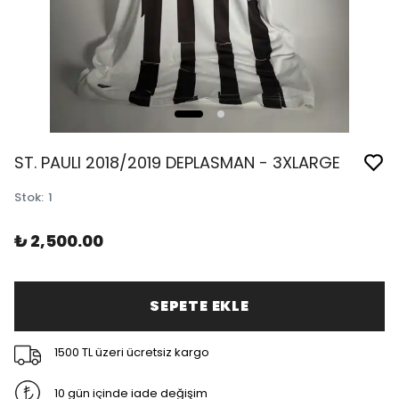
ST. PAULI 2018/2019 DEPLASMAN - 3XLARGE
Stok
:
1
₺ 2,500.00
SEPETE EKLE
1500 TL üzeri ücretsiz kargo
10 gün içinde iade değişim