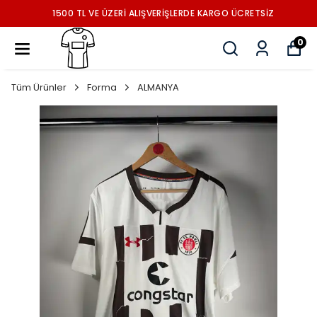
1500 TL VE ÜZERİ ALIŞVERİŞLERDE KARGO ÜCRETSİZ
0
Tüm Ürünler
Forma
ALMANYA