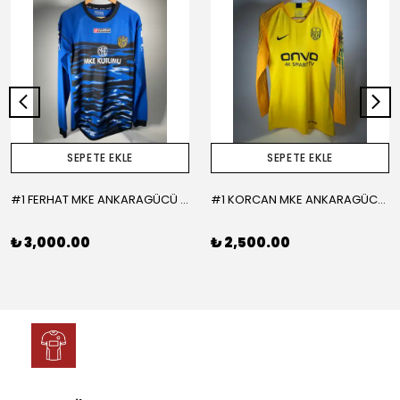
SEPETE EKLE
SEPETE EKLE
#1 FERHAT MKE ANKARAGÜCÜ 2015-2016 KALECİ - LARGE
#1 KORCAN MKE ANKARAGÜCÜ 2019-2020 KALECİ - MEDIUM
₺ 3,000.00
₺ 2,500.00