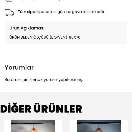
Tüm siparişler ertesi gün kargoya teslim edilir.
Ürün Açıklaması
ÜRÜN BEDEN ÖLÇÜSÜ (BOY/EN) 86X70
Yorumlar
Bu ürün için henüz yorum yapılmamış.
DİĞER ÜRÜNLER