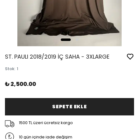
ST. PAULI 2018/2019 İÇ SAHA - 3XLARGE
Stok
:
1
₺ 2,500.00
SEPETE EKLE
1500 TL üzeri ücretsiz kargo
10 gün içinde iade değişim