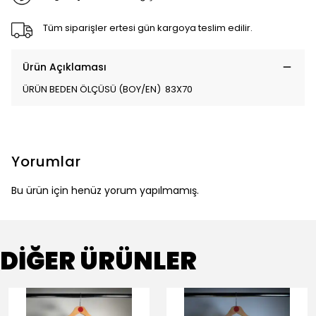
Tüm siparişler ertesi gün kargoya teslim edilir.
Ürün Açıklaması
ÜRÜN BEDEN ÖLÇÜSÜ (BOY/EN) 83X70
Yorumlar
Bu ürün için henüz yorum yapılmamış.
DİĞER ÜRÜNLER