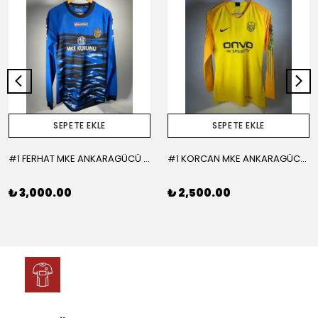
SEPETE EKLE
SEPETE EKLE
#1 FERHAT MKE ANKARAGÜCÜ 2015-2016 KALECİ - LARGE
#1 KORCAN MKE ANKARAGÜCÜ 2019-2020 KALECİ - MEDIUM
₺ 3,000.00
₺ 2,500.00