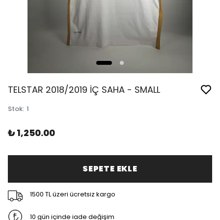
TELSTAR 2018/2019 İÇ SAHA - SMALL
Stok
:
1
₺ 1,250.00
SEPETE EKLE
1500 TL üzeri ücretsiz kargo
10 gün içinde iade değişim