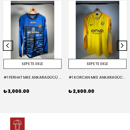
SEPETE EKLE
SEPETE EKLE
#1 FERHAT MKE ANKARAGÜCÜ 2015-2016 KALECİ - LARGE
#1 KORCAN MKE ANKARAGÜCÜ 2019-2020 KALECİ - MEDIUM
₺ 3,000.00
₺ 2,500.00