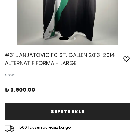
#31 JANJATOVIC FC ST. GALLEN 2013-2014
ALTERNATIF FORMA - LARGE
Stok
:
1
₺ 3,500.00
SEPETE EKLE
1500 TL üzeri ücretsiz kargo