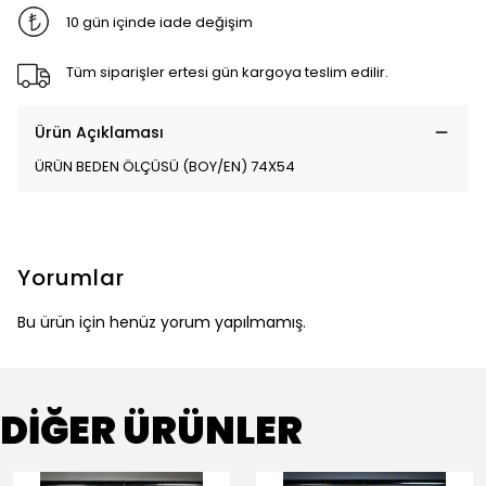
10 gün içinde iade değişim
Tüm siparişler ertesi gün kargoya teslim edilir.
Ürün Açıklaması
ÜRÜN BEDEN ÖLÇÜSÜ (BOY/EN) 74X54
Yorumlar
Bu ürün için henüz yorum yapılmamış.
DİĞER ÜRÜNLER