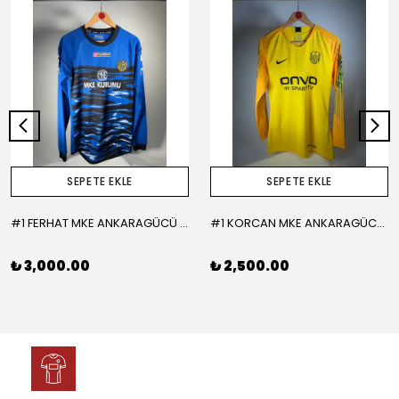
SEPETE EKLE
SEPETE EKLE
#1 FERHAT MKE ANKARAGÜCÜ 2015-2016 KALECİ - LARGE
#1 KORCAN MKE ANKARAGÜCÜ 2019-2020 KALECİ - MEDIUM
₺ 3,000.00
₺ 2,500.00