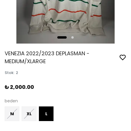
VENEZIA 2022/2023 DEPLASMAN -
MEDIUM/XLARGE
Stok
:
2
₺ 2,000.00
beden
M
XL
L