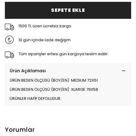
SEPETE EKLE
1500 TL üzeri ücretsiz kargo
10 gün içinde iade değişim
Tüm siparişler ertesi gün kargoya teslim edilir.
Ürün Açıklaması
ÜRÜN BEDEN ÖLÇÜSÜ (BOY/EN) MEDIUM 72X51
ÜRÜN BEDEN ÖLÇÜSÜ (BOY/EN) XLARGE 79X58
ÜRÜNLER HAFİF DEFOLUDUR.
Yorumlar