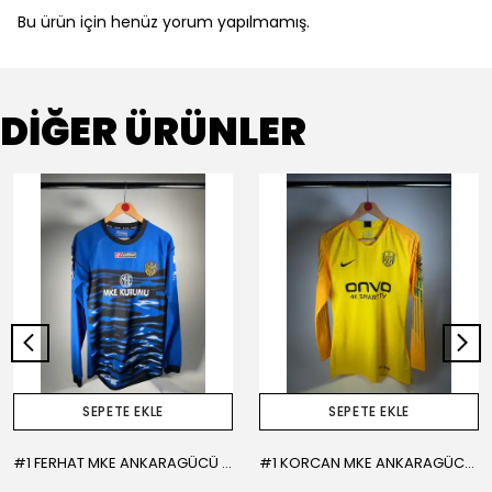
Bu ürün için henüz yorum yapılmamış.
DİĞER ÜRÜNLER
SEPETE EKLE
SEPETE EKLE
#1 FERHAT MKE ANKARAGÜCÜ 2015-2016 KALECİ - LARGE
#1 KORCAN MKE ANKARAGÜCÜ 2019-2020 KALECİ - MEDIUM