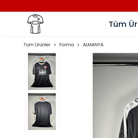
Tüm Ür
Tüm Ürünler
Forma
ALMANYA