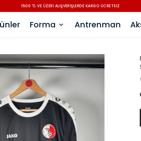
1500 TL VE ÜZERİ ALIŞVERİŞLERDE KARGO ÜCRETSİZ
ünler
Forma
Antrenman
Ak