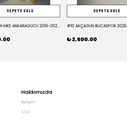
SEPETE EKLE
SEPETE EKLE
#1 KORCAN MKE ANKARAGÜCÜ 2019-2020 KALECİ - MEDIUM
0.00
₺ 2,500.00
Hakkımızda
İletişim
S.S.S