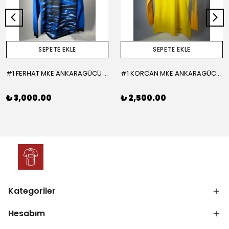
SEPETE EKLE
SEPETE EKLE
#1 FERHAT MKE ANKARAGÜCÜ 2015-2016 KALECİ - LARGE
#1 KORCAN MKE ANKARAGÜCÜ 2019-2020 KALECİ - MEDIUM
₺ 3,000.00
₺ 2,500.00
Kategoriler
Hesabım