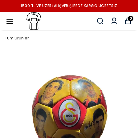
1500 TL VE ÜZERİ ALIŞVERİŞLERDE KARGO ÜCRETSİZ
0
Tüm Ürünler