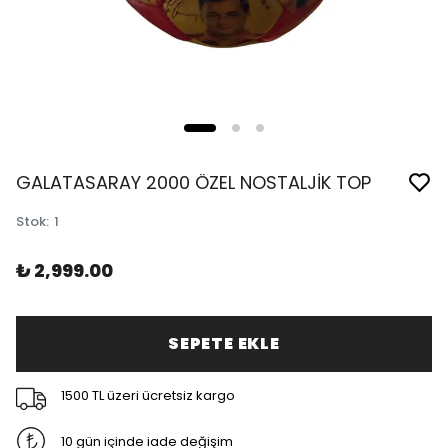
GALATASARAY 2000 ÖZEL NOSTALJİK TOP
Stok
:
1
₺ 2,999.00
SEPETE EKLE
1500 TL üzeri ücretsiz kargo
10 gün içinde iade değişim