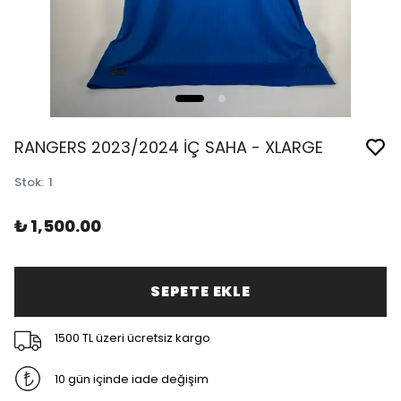
RANGERS 2023/2024 İÇ SAHA - XLARGE
Stok
:
1
₺ 1,500.00
SEPETE EKLE
1500 TL üzeri ücretsiz kargo
10 gün içinde iade değişim