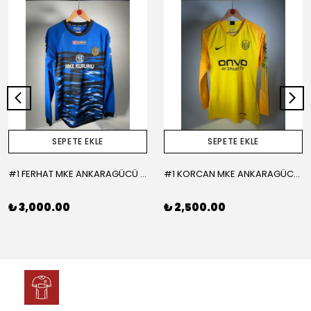
SEPETE EKLE
SEPETE EKLE
#1 FERHAT MKE ANKARAGÜCÜ 2015-2016 KALECİ - LARGE
#1 KORCAN MKE ANKARAGÜCÜ 2019-2020 KALECİ - MEDIUM
₺ 3,000.00
₺ 2,500.00