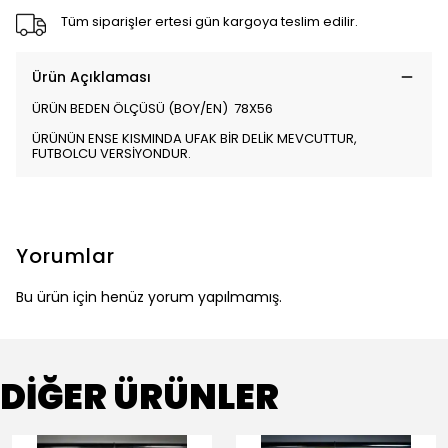
Tüm siparişler ertesi gün kargoya teslim edilir.
Ürün Açıklaması
ÜRÜN BEDEN ÖLÇÜSÜ (BOY/EN) 78X56
ÜRÜNÜN ENSE KISMINDA UFAK BİR DELİK MEVCUTTUR,
FUTBOLCU VERSİYONDUR.
Yorumlar
Bu ürün için henüz yorum yapılmamış.
DİĞER ÜRÜNLER