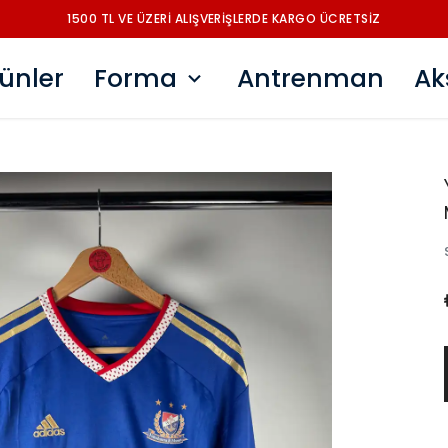
1500 TL VE ÜZERİ ALIŞVERİŞLERDE KARGO ÜCRETSİZ
ünler
Forma
Antrenman
Ak