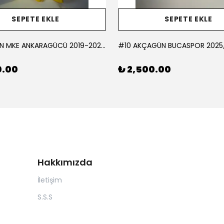
SEPETE EKLE
SEPETE EKLE
#1 KORCAN MKE ANKARAGÜCÜ 2019-2020 KALECİ - MEDIUM
0.00
₺ 2,500.00
Hakkımızda
İletişim
S.S.S